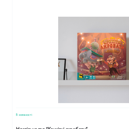
В наявностi