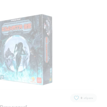
0
обрали