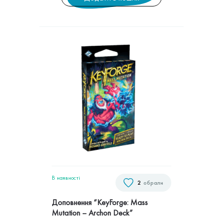
В наявностi
2
обрали
Доповнення “KeyForge: Mass
Mutation – Archon Deck”