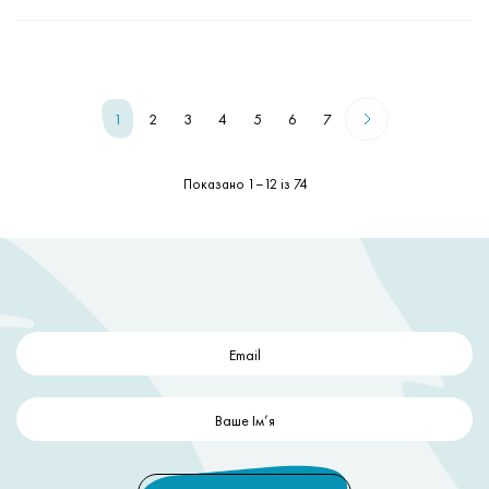
1
2
3
4
5
6
7
Показано 1–12 із 74