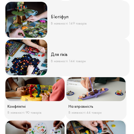
Б’ютіфул
В наявності 149 товарів
Для гіків
В наявності 144 товари
Конфліктні
На вправність
В наявності 90 товарів
В наявності 44 товари