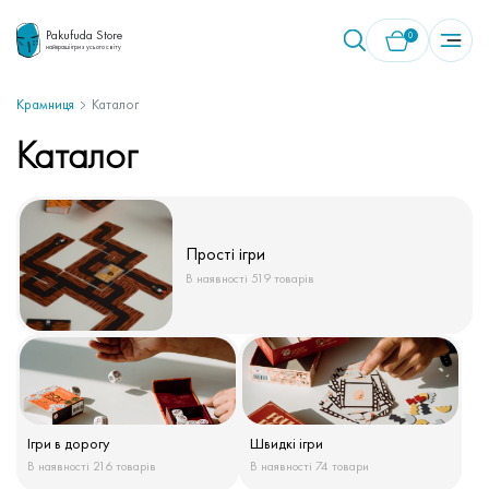
Pakufuda Store
0
найкращі ігри з усього світу
Крамниця
Каталог
У кошику немає товарів.
Каталог
Прості ігри
В наявності 519 товарів
Ігри в дорогу
Швидкі ігри
В наявності 216 товарів
В наявності 74 товари