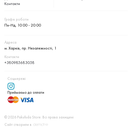
Контакти
Графік роботи
Пн-Нд, 10:00 - 20:00
Адреса
м. Харків, пр. Незалежності, 1
Контакти
+380985683058
Соцмережі
Приймаємо до оплати
© 2026 Pakufuda Store. Всі права захищені
Сайт створили в