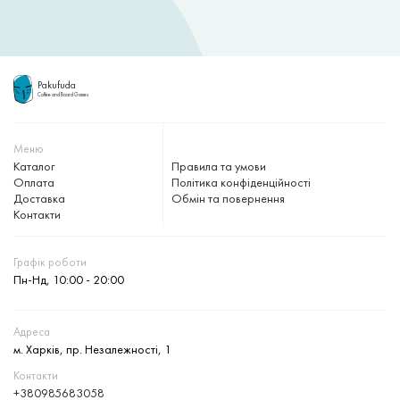
Pakufuda
Coffee and Board Games
Меню
Каталог
Правила та умови
Оплата
Політика конфіденційності
Доставка
Обмін та повернення
Контакти
Графік роботи
Пн-Нд, 10:00 - 20:00
Адреса
м. Харків, пр. Незалежності, 1
Контакти
+380985683058