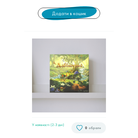
Додати в кошик
У наявності (2-3 дні)
0
обрали