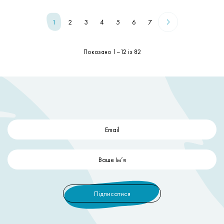
1
2
3
4
5
6
7
Показано 1–12 із 82