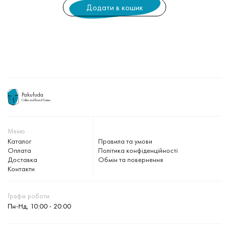
Додати в кошик
Pakufuda
Coffee and Board Games
Меню
Каталог
Правила та умови
Оплата
Політика конфіденційності
Доставка
Обмін та повернення
Контакти
Графік роботи
Пн-Нд, 10:00 - 20:00