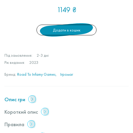
1149
₴
Додати в кошик
Під замовлення:
2-3 дні
Рік видання:
2023
Бренд:
Road To Infamy Games
Ігромаг
Опис гри
Короткий опис
Правила