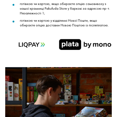
готівкою чи картою, якщо обираєте опцію самовивозу з
нашої крамниці Pakufuda Store у Харкові за адресою пр-т.
Незалежності 1;
готівкою чи картою у відділенні Нової Пошти, якщо
обираєте опцію доставки Новою Поштою із післяплатою.