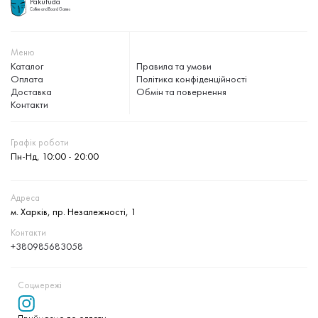
Pakufuda
Coffee and Board Games
Меню
Каталог
Правила та умови
Оплата
Політика конфіденційності
Доставка
Обмін та повернення
Контакти
Графік роботи
Пн-Нд, 10:00 - 20:00
Адреса
м. Харків, пр. Незалежності, 1
Контакти
+380985683058
Соцмережі