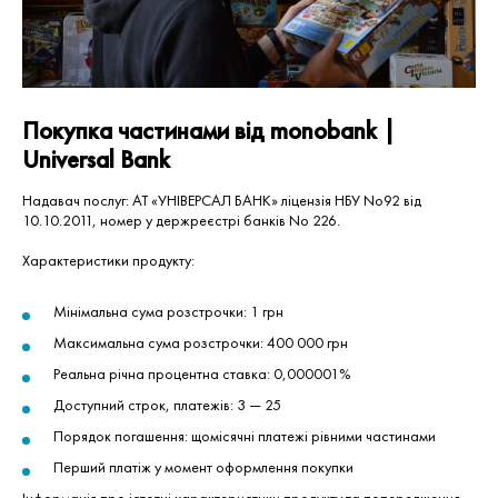
Покупка частинами від monobank |
Universal Bank
Надавач послуг: АТ «УНІВЕРСАЛ БАНК» ліцензія НБУ No92 від
10.10.2011, номер у держреєстрі банків No 226.
Характеристики продукту:
Мінімальна сума розстрочки: 1 грн
Максимальна сума розстрочки: 400 000 грн
Реальна річна процентна ставка: 0,000001%
Доступний строк, платежів: 3 — 25
Порядок погашення: щомісячні платежі рівними частинами
Перший платіж у момент оформлення покупки