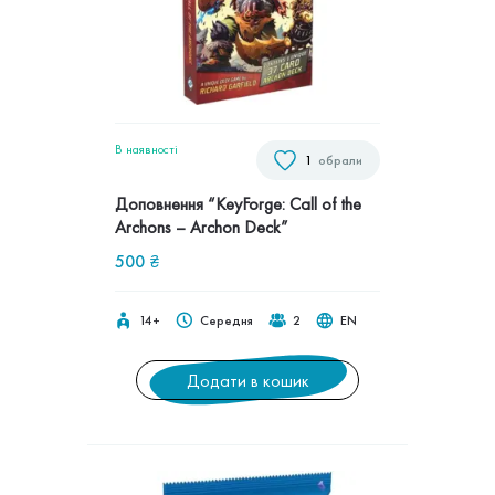
В наявностi
1
обрали
Доповнення “KeyForge: Call of the
Archons – Archon Deck”
500
₴
14+
Середня
2
EN
Додати в кошик