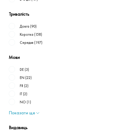
Тривалість
Довга
(90)
Коротка
(158)
Середня
(197)
Мови
DE
(3)
EN
(22)
FR
(2)
IT
(2)
NO
(1)
Показати ще
Видавець