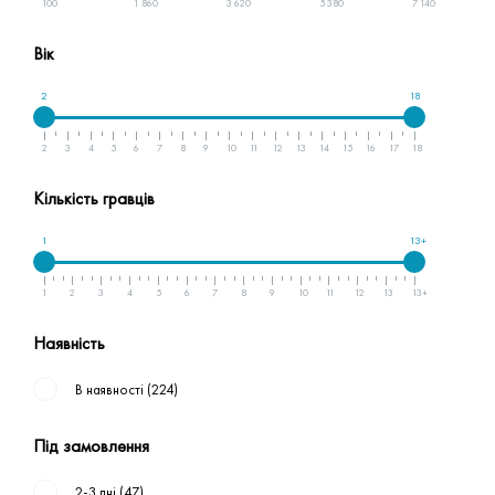
100
1 860
3 620
5 380
7 140
Вік
2
18
2
3
4
5
6
7
8
9
10
11
12
13
14
15
16
17
18
Кількість гравців
1
13+
1
2
3
4
5
6
7
8
9
10
11
12
13
13+
Наявність
В наявності
(224)
Під замовлення
2-3 дні
(47)