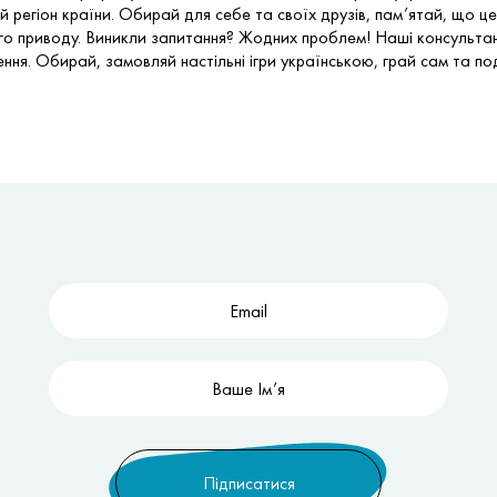
 регіон країни. Обирай для себе та своїх друзів, пам’ятай, що це
ого приводу. Виникли запитання? Жодних проблем! Наші консульта
ня. Обирай, замовляй настільні ігри українською, грай сам та по