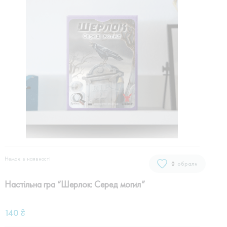
Немає в наявностi
0
обрали
Настільна гра “Шерлок: Серед могил”
140
₴