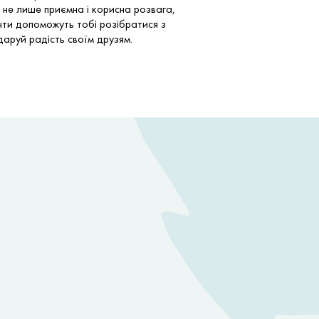
 не лише приємна і корисна розвага,
нти допоможуть тобі розібратися з
даруй радість своїм друзям.