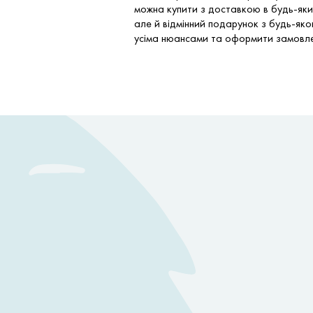
можна купити з доставкою в будь-який
але й відмінний подарунок з будь-як
усіма нюансами та оформити замовлен