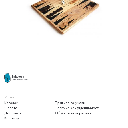
Pakufuda
Coffee and Board Games
Меню
Каталог
Правила та умови
Оплата
Політика конфіденційності
Доставка
Обмін та повернення
Контакти