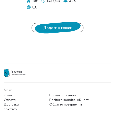
10+
Середня
3 - 6
UA
Додати в кошик
Pakufuda
Coffee and Board Games
Меню
Каталог
Правила та умови
Оплата
Політика конфіденційності
Доставка
Обмін та повернення
Контакти