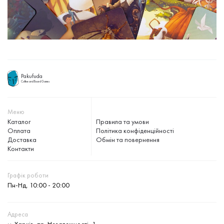
Pakufuda
Coffee and Board Games
Меню
Каталог
Правила та умови
Оплата
Політика конфіденційності
Доставка
Обмін та повернення
Контакти
Графік роботи
Пн-Нд, 10:00 - 20:00
Адреса