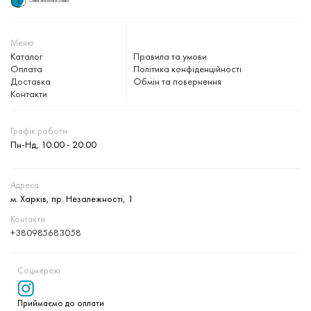
Coffee and Board Games
Меню
Каталог
Правила та умови
Оплата
Політика конфіденційності
Доставка
Обмін та повернення
Контакти
Графік роботи
Пн-Нд, 10:00 - 20:00
Адреса
м. Харків, пр. Незалежності, 1
Контакти
+380985683058
Соцмережі
Приймаємо до оплати