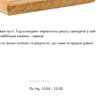
 вже пусті. Тоді конкурент переносить решту самоцвітів у свій
найбільше каміння – переміг.
ти своєю логікою та рішучістю, що саме ти предок давніх
Графік роботи
Пн-Нд, 10:00 - 20:00