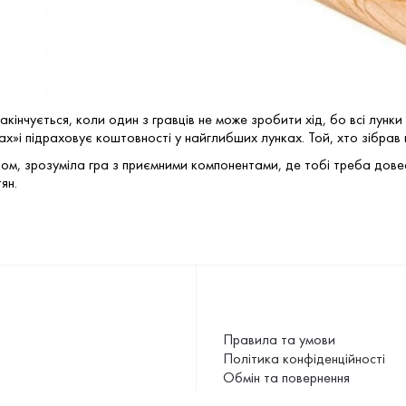
закінчується, коли один з гравців не може зробити хід, бо всі лунки
ах»і підраховує коштовності у найглибших лунках. Той, хто зібрав 
ом, зрозуміла гра з приємними компонентами, де тобі треба довес
ян.
Правила та умови
Політика конфіденційності
Обмін та повернення