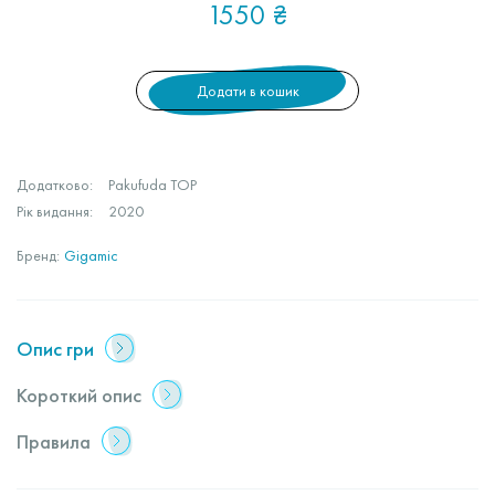
1550
₴
Додати в кошик
Додатково:
Pakufuda TOP
Рік видання:
2020
Бренд:
Gigamic
Опис гри
Короткий опис
Правила