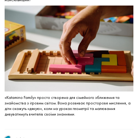
«Katamino Family» просто створена для сімейного зближення та
знайомства з ігровим світом. Вона розвиває просторове мислення, а
діти скажуть «дякую», коли на уроках геометрії та малювання
дивуватимуть вчителів своїми знаннями.