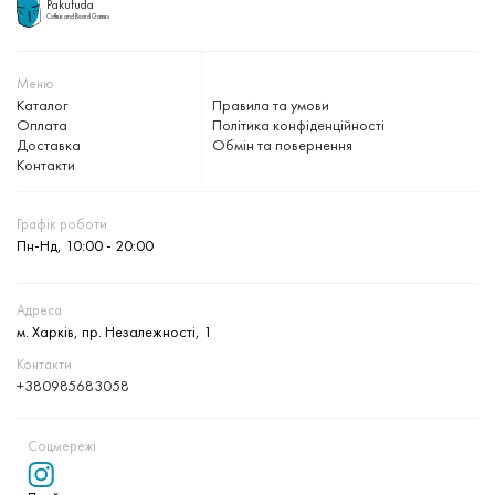
Pakufuda
Coffee and Board Games
Меню
Каталог
Правила та умови
Оплата
Політика конфіденційності
Доставка
Обмін та повернення
Контакти
Графік роботи
Пн-Нд, 10:00 - 20:00
Адреса
м. Харків, пр. Незалежності, 1
Контакти
+380985683058
Соцмережі