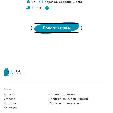
3+
Коротка, Середня, Довга
1 - 13+
‒
Додати в кошик
Pakufuda
Coffee and Board Games
Меню
Каталог
Правила та умови
Оплата
Політика конфіденційності
Доставка
Обмін та повернення
Контакти