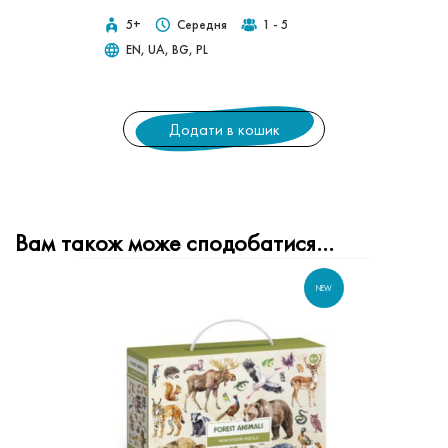
5+
Середня
1 - 5
EN, UA, BG, PL
Додати в кошик
Вам також може сподобатися…
NEW