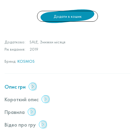
Додати в кошик
Додатково:
SALE, Знижки місяця
Рік видання:
2019
Бренд:
KOSMOS
Опис гри
Короткий опис
Правила
Відео про гру