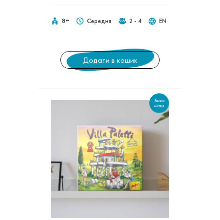
8+
Середня
2 - 4
EN
Додати в кошик
Знижки
місяця