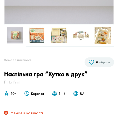
Немає в наявностi
0
обрали
Настільна гра “Хутко в друк”
Fit to Print
10+
Коротка
1 - 6
UA
Немає в наявності