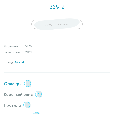
359
₴
Додати в кошик
Додатково:
NEW
Рік видання:
2021
Бренд:
Mattel
Опис гри
Короткий опис
Правила