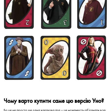
Чому варто купити саме цю версію Уно?
Бо це не просто ще одна карткова гра – це можливість об’єднати всю