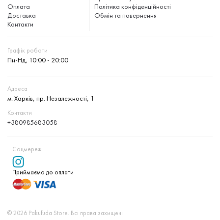
Оплата
Політика конфіденційності
Доставка
Обмін та повернення
Контакти
Графік роботи
Пн-Нд, 10:00 - 20:00
Адреса
м. Харків, пр. Незалежності, 1
Контакти
+380985683058
Соцмережі
Приймаємо до оплати
© 2026 Pakufuda Store. Всі права захищені