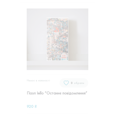
Немає в наявностi
0
обрали
Пазл Iello “Останнє повідомлення”
920
₴