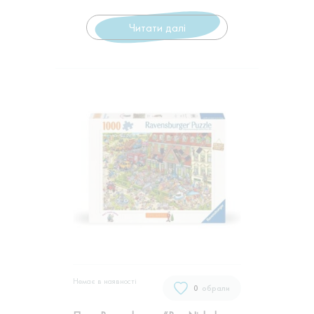
Читати далі
Немає в наявностi
0
обрали