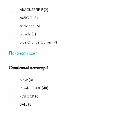
ABACUSSPIELE
(2)
AMIGO
(5)
Asmodee
(6)
Bicycle
(1)
Blue Orange Games
(7)
Показати ще
Спеціальні категорії
NEW
(31)
Pakufuda TOP
(48)
RESTOCK
(6)
SALE
(8)