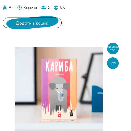
9+
Коротка
2
UA
Додати в кошик
Pakufuda
TOP
NEW