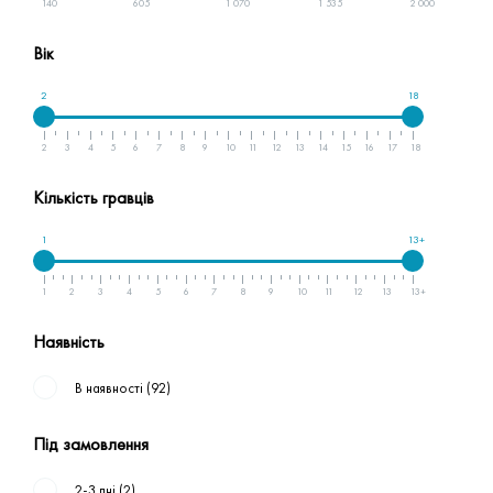
140
605
1 070
1 535
2 000
Вік
2
18
2
3
4
5
6
7
8
9
10
11
12
13
14
15
16
17
18
Кількість гравців
1
13+
1
2
3
4
5
6
7
8
9
10
11
12
13
13+
Наявність
В наявності
(92)
Під замовлення
2-3 дні
(2)