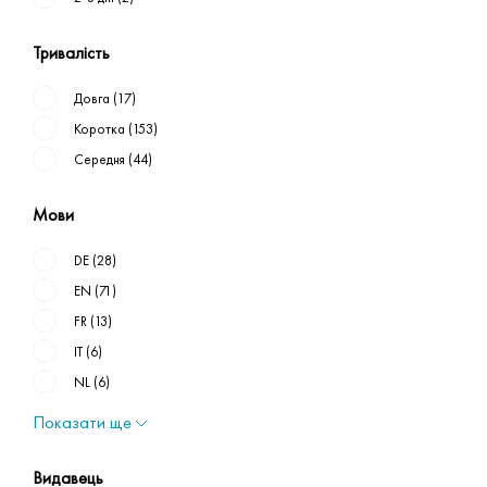
Тривалість
Довга
(17)
Коротка
(153)
Середня
(44)
Мови
DE
(28)
EN
(71)
FR
(13)
IT
(6)
NL
(6)
Показати ще
Видавець