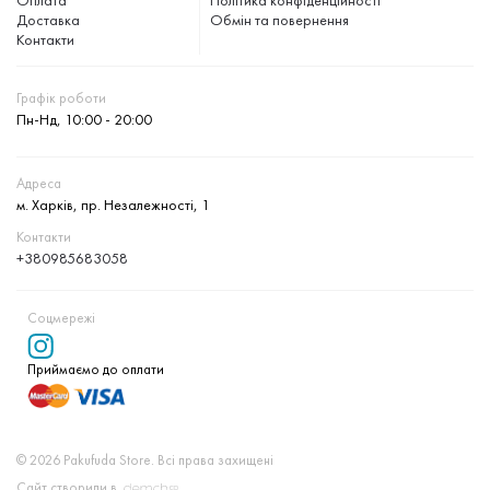
Доставка
Обмін та повернення
Контакти
Графік роботи
Пн-Нд, 10:00 - 20:00
Адреса
м. Харків, пр. Незалежності, 1
Контакти
+380985683058
Соцмережі
Приймаємо до оплати
© 2026 Pakufuda Store. Всі права захищені
Сайт створили в