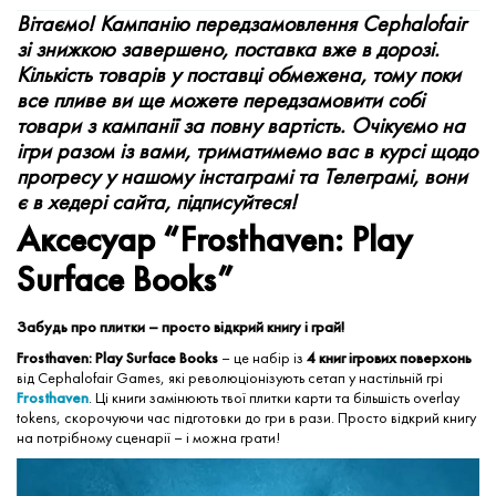
Вітаємо! Кампанію передзамовлення Cephalofair
зі знижкою завершено, поставка вже в дорозі.
Кількість товарів у поставці обмежена, тому поки
все пливе ви ще можете передзамовити собі
товари з кампанії за повну вартість. Очікуємо на
ігри разом із вами, триматимемо вас в курсі щодо
прогресу у нашому інстаграмі та Телеграмі, вони
є в хедері сайта, підписуйтеся!
Аксесуар “Frosthaven: Play
Surface Books”
Забудь про плитки – просто відкрий книгу і грай!
Frosthaven: Play Surface Books
– це набір із
4 книг ігрових поверхонь
від Cephalofair Games, які революціонізують сетап у настільній грі
Frosthaven
. Ці книги замінюють твої плитки карти та більшість overlay
tokens, скорочуючи час підготовки до гри в рази. Просто відкрий книгу
на потрібному сценарії – і можна грати!