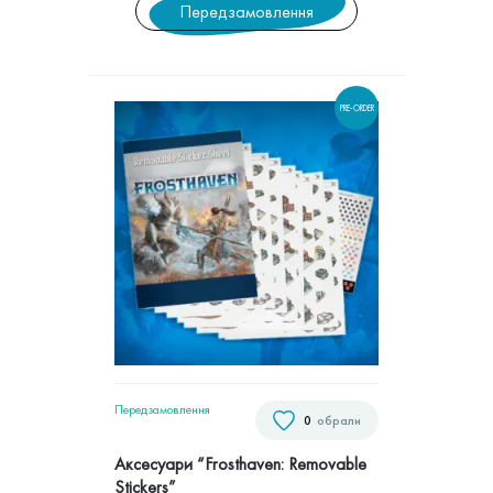
Передзамовлення
PRE-ORDER
Передзамовлення
0
обрали
Аксесуари “Frosthaven: Removable
Stickers”