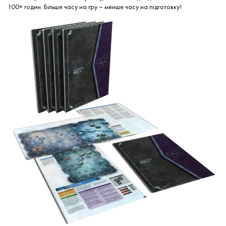
100+ годин. Більше часу на гру – менше часу на підготовку!