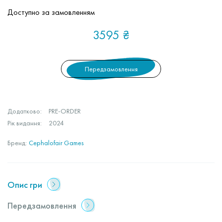
Доступно за замовленням
3595
₴
Передзамовлення
Додатково:
PRE-ORDER
Рік видання:
2024
Бренд:
Cephalofair Games
Опис гри
Передзамовлення