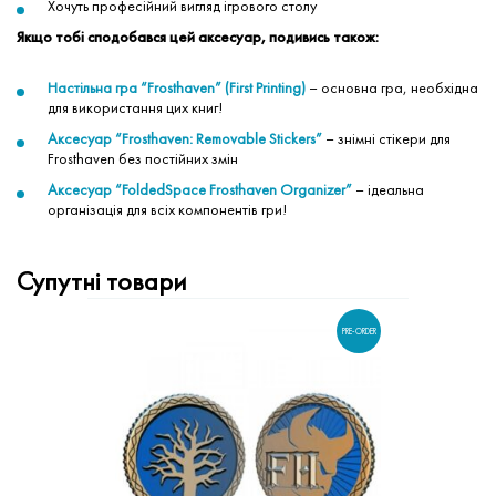
Хочуть професійний вигляд ігрового столу
Якщо тобі сподобався цей аксесуар, подивись також:
Настільна гра “Frosthaven” (First Printing)
– основна гра, необхідна
для використання цих книг!
Аксесуар “Frosthaven: Removable Stickers”
– знімні стікери для
Frosthaven без постійних змін
Аксесуар “FoldedSpace Frosthaven Organizer”
– ідеальна
організація для всіх компонентів гри!
Супутні товари
PRE-ORDER