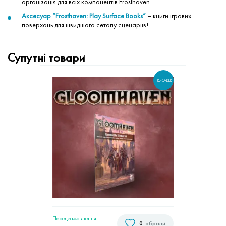
організація для всіх компонентів Frosthaven
Аксесуар “Frosthaven: Play Surface Books”
– книги ігрових
поверхонь для швидшого сетапу сценаріїв!
Супутні товари
PRE-ORDER
Передзамовлення
0
обрали