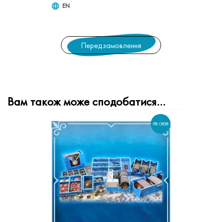
EN
Передзамовлення
Вам також може сподобатися…
PRE-ORDER