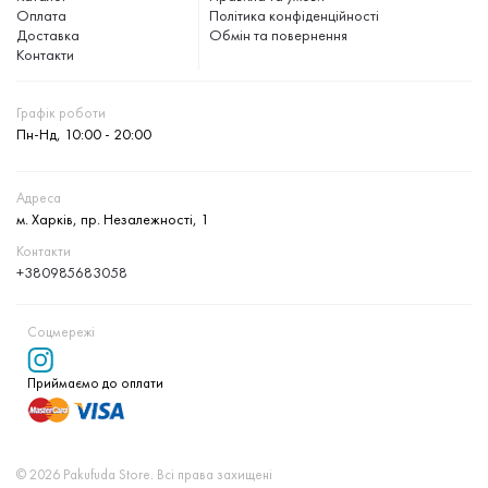
Оплата
Політика конфіденційності
Доставка
Обмін та повернення
Контакти
Графік роботи
Пн-Нд, 10:00 - 20:00
Адреса
м. Харків, пр. Незалежності, 1
Контакти
+380985683058
Соцмережі
Приймаємо до оплати
© 2026 Pakufuda Store. Всі права захищені