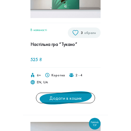
В наявностi
3
обрали
Настільна гра “Тукано”
525
₴
6+
Коротка
2 - 4
EN, UA
Додати в кошик
Pakufuda
TOP