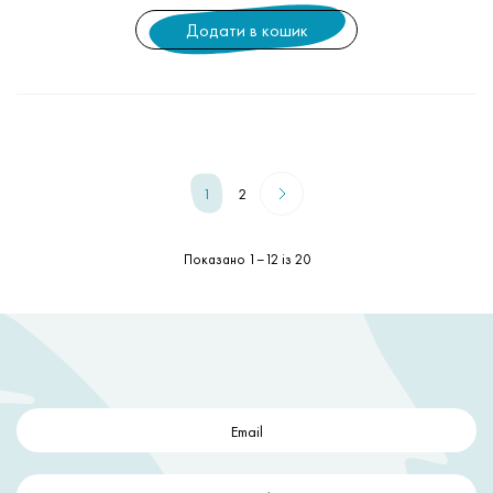
Додати в кошик
1
2
Показано 1–12 із 20