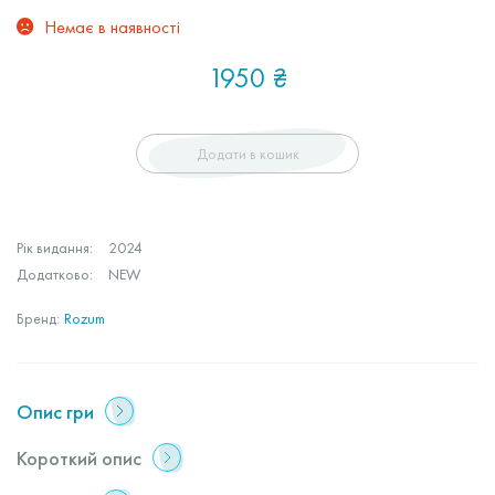
Немає в наявності
1950
₴
Додати в кошик
Рік видання:
2024
Додатково:
NEW
Бренд:
Rozum
Опис гри
Короткий опис